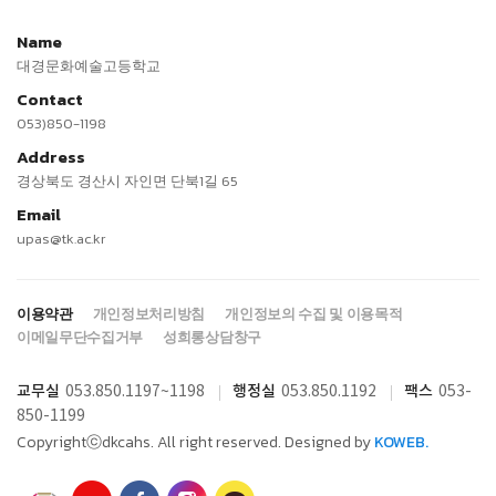
Name
대경문화예술고등학교
Contact
053)850-1198
Address
경상북도 경산시 자인면 단북1길 65
Email
upas@tk.ac.kr
이용약관
개인정보처리방침
개인정보의 수집 및 이용목적
이메일무단수집거부
성희롱상담창구
교무실
행정실
팩스
053.850.1197
~1198
053.850.1192
053-
850-1199
Copyrightⓒdkcahs. All right reserved. Designed by
KOWEB
.