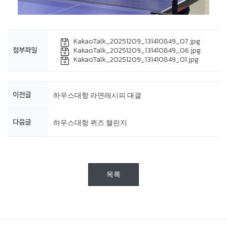
KakaoTalk_20251209_131410849_07.jpg
KakaoTalk_20251209_131410849_06.jpg
첨부파일
KakaoTalk_20251209_131410849_01.jpg
하우스대항 라면레시피 대결
이전글
하우스대항 퀴즈 챌린지
다음글
목록