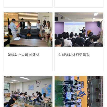
학생회 스승의 날 행사
임상병리사 진로 특강