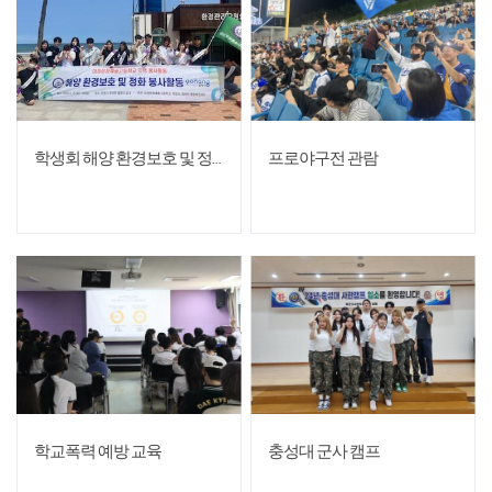
학생회 해양 환경보호 및 정화 봉사활동
프로야구전 관람
학교폭력 예방 교육
충성대 군사 캠프