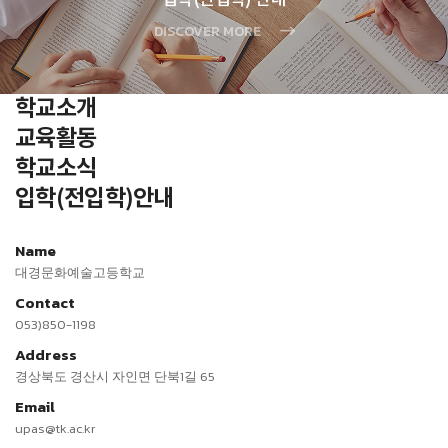
DISCOVER MORE
학교소개
교육활동
학교소식
입학(전입학)안내
Name
대경문화예술고등학교
Contact
053)850-1198
Address
경상북도 경산시 자인면 단북1길 65
Email
upas@tk.ac.kr