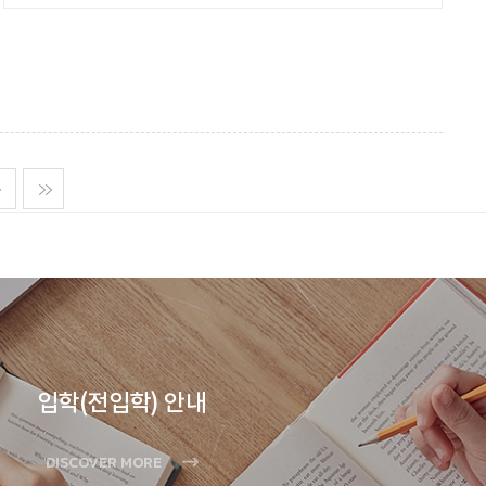
다음
맨마지막
입학(전입학) 안내
DISCOVER MORE