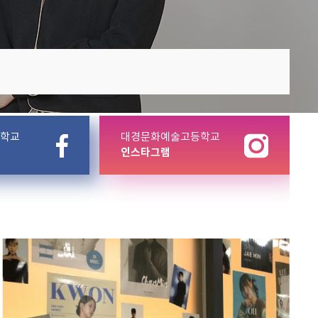
학교
대경문화예술고등학교
인스타그램