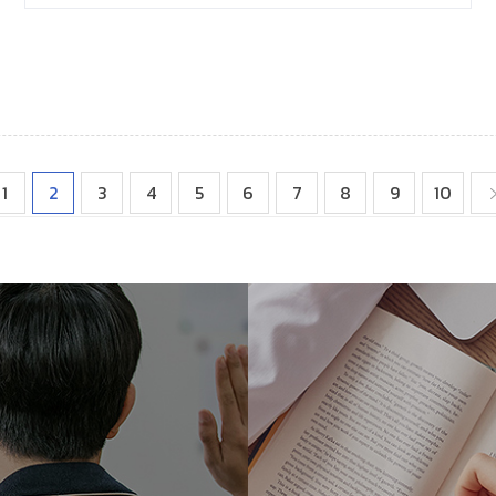
처음
1
2
3
4
5
6
7
8
9
10