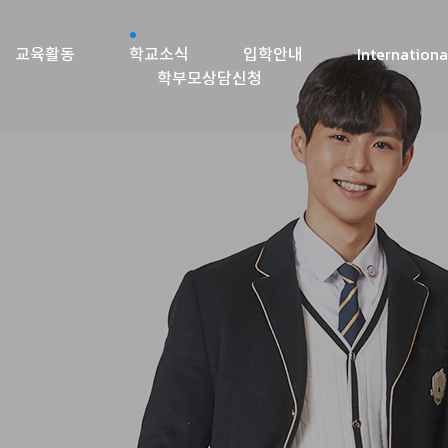
교육활동
학교소식
입학안내
Internationa
학부모상담신청