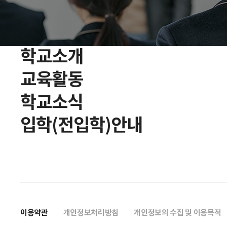
학교소개
교육활동
학교소식
입학(전입학)안내
이용약관
개인정보처리방침
개인정보의 수집 및 이용목적