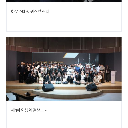
하우스대항 퀴즈 챌린지
제4회 학생회 결산보고