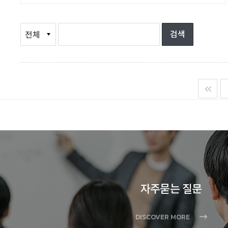
맨
자주묻는 질문
DISCOVER MORE