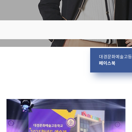
대경문화예술고등
페이스북