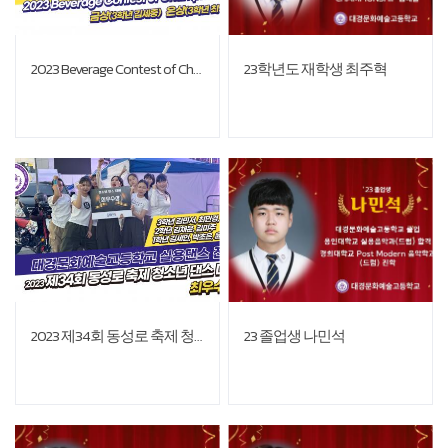
2023 Beverage Contest of Championship 금상 및 은상 수상
23학년도 재학생 최주혁
2023 제34회 동성로 축제 청소년 댄스대회 최우수상 수상
23 졸업생 나민석