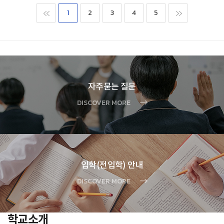
맨처음
1
2
3
4
5
맨마지막
자주묻는 질문
DISCOVER MORE
입학(전입학) 안내
DISCOVER MORE
학교소개